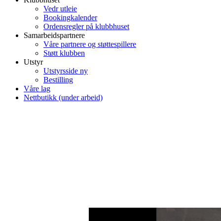
Vedr utleie
Bookingkalender
Ordensregler på klubbhuset
Samarbeidspartnere
Våre partnere og støttespillere
Støtt klubben
Utstyr
Utstyrsside ny
Bestilling
Våre lag
Nettbutikk (under arbeid)