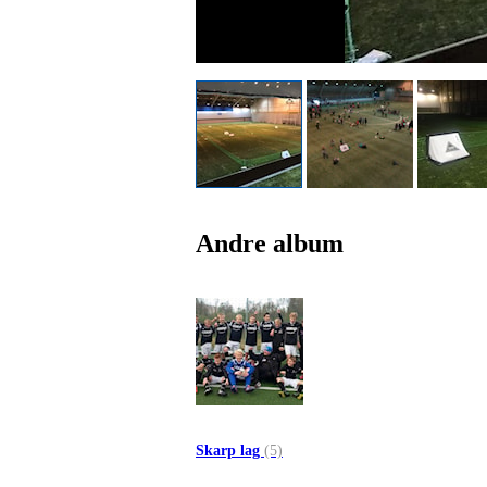
Andre album
Skarp lag
(5)