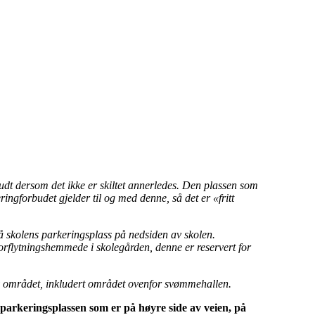
udt dersom det ikke er skiltet annerledes. Den plassen som
ngforbudet gjelder til og med denne, så det er «fritt
på skolens parkeringsplass på nedsiden av skolen.
forflytningshemmede i skolegården, denne er reservert for
 av området, inkludert området ovenfor svømmehallen.
 parkeringsplassen som er på høyre side av veien, på