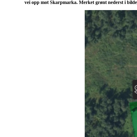
vei opp mot Skarpmarka. Merket grønt nederst i bildet. 