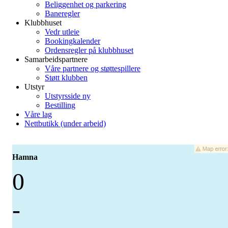
Beliggenhet og parkering
Baneregler
Klubbhuset
Vedr utleie
Bookingkalender
Ordensregler på klubbhuset
Samarbeidspartnere
Våre partnere og støttespillere
Støtt klubben
Utstyr
Utstyrsside ny
Bestilling
Våre lag
Nettbutikk (under arbeid)
Hamna
0
-