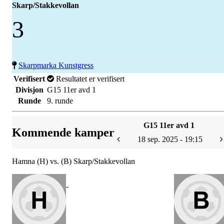
Skarp/Stakkevollan
3
Skarpmarka Kunstgress
Verifisert
Resultatet er verifisert
Divisjon
G15 11er avd 1
Runde
9. runde
G15 11er avd 1
Kommende kamper
18 sep. 2025 - 19:15
Hamna (H) vs. (B) Skarp/Stakkevollan
-