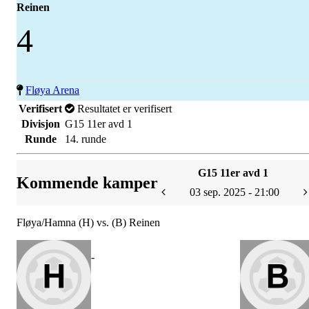
Reinen
4
Fløya Arena
Verifisert
Resultatet er verifisert
Divisjon
G15 11er avd 1
Runde
14. runde
G15 11er avd 1
Kommende kamper
03 sep. 2025 - 21:00
Fløya/Hamna (H) vs. (B) Reinen
-