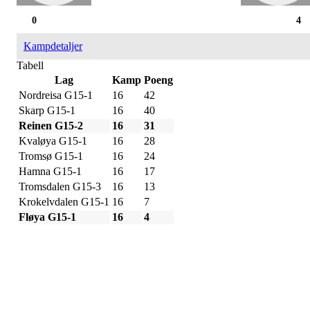
0
4
Kampdetaljer
Tabell
Lag
Kamp
Poeng
Nordreisa G15-1
16
42
Skarp G15-1
16
40
Reinen G15-2
16
31
Kvaløya G15-1
16
28
Tromsø G15-1
16
24
Hamna G15-1
16
17
Tromsdalen G15-3
16
13
Krokelvdalen G15-1
16
7
Fløya G15-1
16
4
IDRETTSFORENINGEN
SKARP