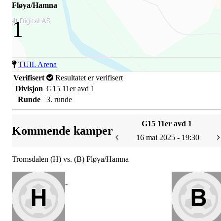
Fløya/Hamna
1
TUIL Arena
Verifisert
Resultatet er verifisert
Divisjon
G15 11er avd 1
Runde
3. runde
G15 11er avd 1
Kommende kamper
16 mai 2025 - 19:30
Tromsdalen (H) vs. (B) Fløya/Hamna
-