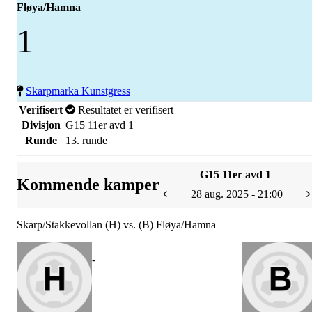
Fløya/Hamna
1
Skarpmarka Kunstgress
Verifisert
Resultatet er verifisert
Divisjon
G15 11er avd 1
Runde
13. runde
G15 11er avd 1
Kommende kamper
28 aug. 2025 - 21:00
Skarp/Stakkevollan (H) vs. (B) Fløya/Hamna
-