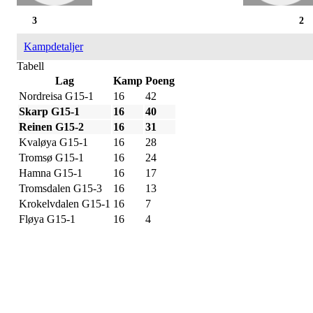
3
2
Kampdetaljer
Tabell
Lag
Kamp
Poeng
Nordreisa G15-1
16
42
Skarp G15-1
16
40
Reinen G15-2
16
31
Kvaløya G15-1
16
28
Tromsø G15-1
16
24
Hamna G15-1
16
17
Tromsdalen G15-3
16
13
Krokelvdalen G15-1
16
7
Fløya G15-1
16
4
IDRETTSFORENINGEN
SKARP