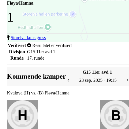
Fløya/Hamna
1
Storelva kunstgress
Verifisert
Resultatet er verifisert
Divisjon
G15 11er avd 1
Runde
17. runde
G15 11er avd 1
Kommende kamper
23 sep. 2025 - 19:15
Kvaløya (H) vs. (B) Fløya/Hamna
-