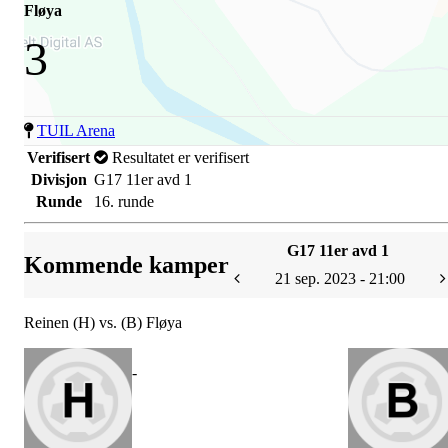
Fløya
3
TUIL Arena
Verifisert
Resultatet er verifisert
Divisjon
G17 11er avd 1
Runde
16. runde
G17 11er avd 1
Kommende kamper
21 sep. 2023 - 21:00
Reinen (H) vs. (B) Fløya
-