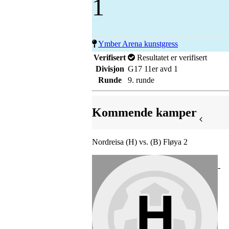
1
Ymber Arena kunstgress
Verifisert
Resultatet er verifisert
Divisjon
G17 11er avd 1
Runde
9. runde
Kommende kamper
Nordreisa (H) vs. (B) Fløya 2
-