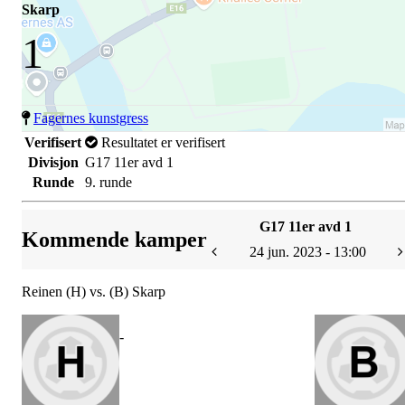
Skarp
1
Fagernes kunstgress
Verifisert
Resultatet er verifisert
Divisjon
G17 11er avd 1
Runde
9. runde
G17 11er avd 1
Kommende kamper
24 jun. 2023 - 13:00
Reinen (H) vs. (B) Skarp
-