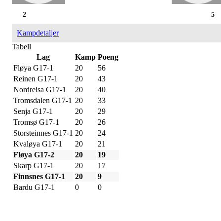
2
5
Kampdetaljer
Tabell
Lag
Kamp
Poeng
Fløya G17-1
20
56
Reinen G17-1
20
43
Nordreisa G17-1
20
40
Tromsdalen G17-1
20
33
Senja G17-1
20
29
Tromsø G17-1
20
26
Storsteinnes G17-1
20
24
Kvaløya G17-1
20
21
Fløya G17-2
20
19
Skarp G17-1
20
17
Finnsnes G17-1
20
9
Bardu G17-1
0
0