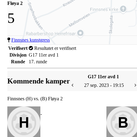
Fløya 2
5
Finnsnes kunstgress
Verifisert
Resultatet er verifisert
Divisjon
G17 11er avd 1
Runde
17. runde
G17 11er avd 1
Kommende kamper
27 sep. 2023 - 19:15
Finnsnes (H) vs. (B) Fløya 2
-