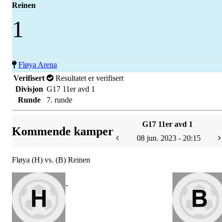
Reinen
1
Fløya Arena
Verifisert
Resultatet er verifisert
Divisjon
G17 11er avd 1
Runde
7. runde
G17 11er avd 1
Kommende kamper
08 jun. 2023 - 20:15
Fløya (H) vs. (B) Reinen
-