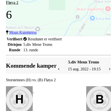
Fløya 2
6
Moan Kunstgress
Verifisert
Resultatet er verifisert
Divisjon
5.div Menn Troms
Runde
13. runde
5.div Menn Troms
Kommende kamper
15 aug. 2022 - 19:15
Storsteinnes (H) vs. (B) Fløya 2
-