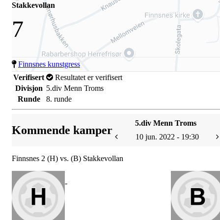
Stakkevollan
7
Finnsnes kunstgress
Verifisert
Resultatet er verifisert
Divisjon
5.div Menn Troms
Runde
8. runde
5.div Menn Troms
Kommende kamper
10 jun. 2022 - 19:30
Finnsnes 2 (H) vs. (B) Stakkevollan
-