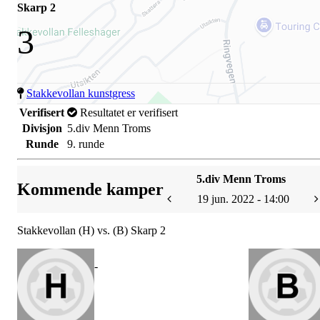
Skarp 2
3
Stakkevollan kunstgress
Verifisert
Resultatet er verifisert
Divisjon
5.div Menn Troms
Runde
9. runde
5.div Menn Troms
Kommende kamper
19 jun. 2022 - 14:00
Stakkevollan (H) vs. (B) Skarp 2
-