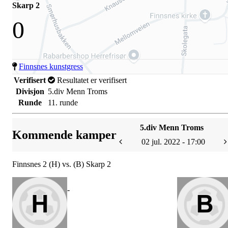
Skarp 2
0
Finnsnes kunstgress
Verifisert
Resultatet er verifisert
Divisjon
5.div Menn Troms
Runde
11. runde
5.div Menn Troms
Kommende kamper
02 jul. 2022 - 17:00
Finnsnes 2 (H) vs. (B) Skarp 2
-