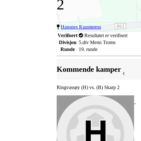
2
Hansnes Kunstgress
Verifisert
Resultatet er verifisert
Divisjon
5.div Menn Troms
Runde
19. runde
Kommende kamper
Ringvassøy (H) vs. (B) Skarp 2
-