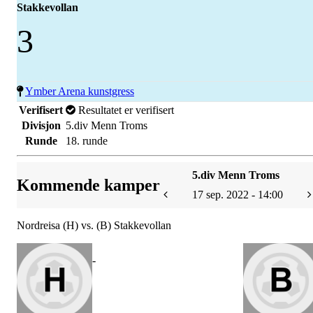
Stakkevollan
3
Ymber Arena kunstgress
Verifisert
Resultatet er verifisert
Divisjon
5.div Menn Troms
Runde
18. runde
5.div Menn Troms
Kommende kamper
17 sep. 2022 - 14:00
Nordreisa (H) vs. (B) Stakkevollan
-