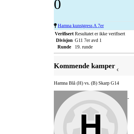
0
Hamna kunstgress A 7er
Verifisert
Resultatet er ikke verifisert
Divisjon
G11 7er avd 1
Runde
19. runde
Kommende kamper
Hamna Blå (H) vs. (B) Skarp G14
-