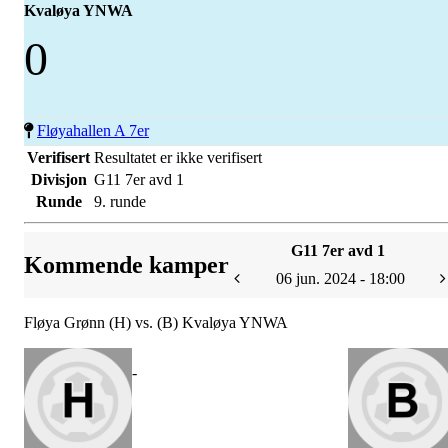
Kvaløya YNWA
0
Fløyahallen A 7er
Verifisert
Resultatet er ikke verifisert
Divisjon
G11 7er avd 1
Runde
9. runde
G11 7er avd 1
Kommende kamper
06 jun. 2024 - 18:00
Fløya Grønn (H) vs. (B) Kvaløya YNWA
-