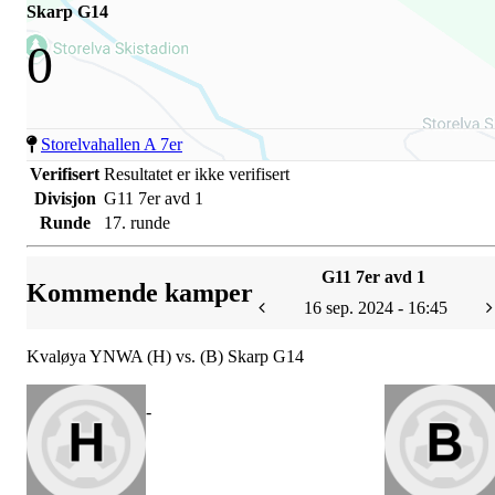
Skarp G14
0
Storelvahallen A 7er
Verifisert
Resultatet er ikke verifisert
Divisjon
G11 7er avd 1
Runde
17. runde
G11 7er avd 1
Kommende kamper
16 sep. 2024 - 16:45
Kvaløya YNWA (H) vs. (B) Skarp G14
-