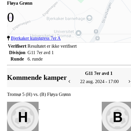
Fløya Grønn
0
Bjerkaker kunstgress 7er A
Verifisert
Resultatet er ikke verifisert
Divisjon
G11 7er avd 1
Runde
6. runde
G11 7er avd 1
Kommende kamper
22 aug. 2024 - 17:00
Tromsø 5 (H) vs. (B) Fløya Grønn
-