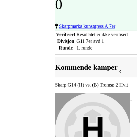
0
Skarpmarka kunstgress A 7er
Verifisert
Resultatet er ikke verifisert
Divisjon
G11 7er avd 1
Runde
1. runde
Kommende kamper
Skarp G14 (H) vs. (B) Tromsø 2 Hvit
-