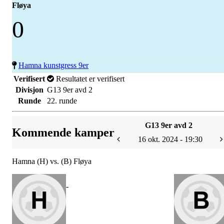
Fløya
0
Hamna kunstgress 9er
Verifisert
Resultatet er verifisert
Divisjon
G13 9er avd 2
Runde
22. runde
G13 9er avd 2
Kommende kamper
16 okt. 2024 - 19:30
Hamna (H) vs. (B) Fløya
-