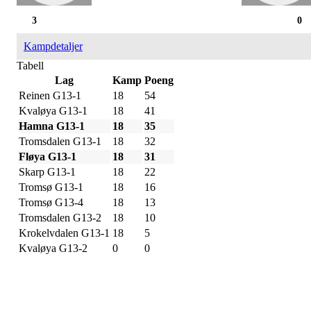
3
0
Kampdetaljer
Tabell
Lag
Kamp
Poeng
Reinen G13-1
18
54
Kvaløya G13-1
18
41
Hamna G13-1
18
35
Tromsdalen G13-1
18
32
Fløya G13-1
18
31
Skarp G13-1
18
22
Tromsø G13-1
18
16
Tromsø G13-4
18
13
Tromsdalen G13-2
18
10
Krokelvdalen G13-1
18
5
Kvaløya G13-2
0
0
IDRETTSFORENINGEN