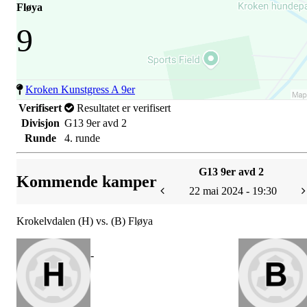
Fløya
9
Kroken Kunstgress A 9er
Verifisert
Resultatet er verifisert
Divisjon
G13 9er avd 2
Runde
4. runde
G13 9er avd 2
Kommende kamper
22 mai 2024 - 19:30
Krokelvdalen (H) vs. (B) Fløya
-