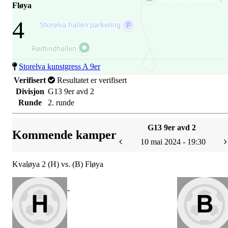
Fløya
4
Storelva kunstgress A 9er
Verifisert
Resultatet er verifisert
Divisjon
G13 9er avd 2
Runde
2. runde
G13 9er avd 2
Kommende kamper
10 mai 2024 - 19:30
Kvaløya 2 (H) vs. (B) Fløya
-