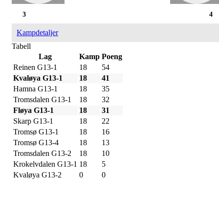
3
4
Kampdetaljer
Tabell
Lag
Kamp
Poeng
Reinen G13-1
18
54
Kvaløya G13-1
18
41
Hamna G13-1
18
35
Tromsdalen G13-1
18
32
Fløya G13-1
18
31
Skarp G13-1
18
22
Tromsø G13-1
18
16
Tromsø G13-4
18
13
Tromsdalen G13-2
18
10
Krokelvdalen G13-1
18
5
Kvaløya G13-2
0
0
IDRETTSFORENINGEN