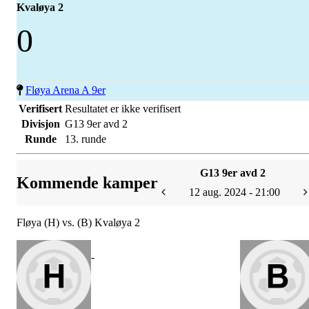
Kvaløya 2
0
Fløya Arena A 9er
Verifisert
Resultatet er ikke verifisert
Divisjon
G13 9er avd 2
Runde
13. runde
G13 9er avd 2
Kommende kamper
12 aug. 2024 - 21:00
Fløya (H) vs. (B) Kvaløya 2
-