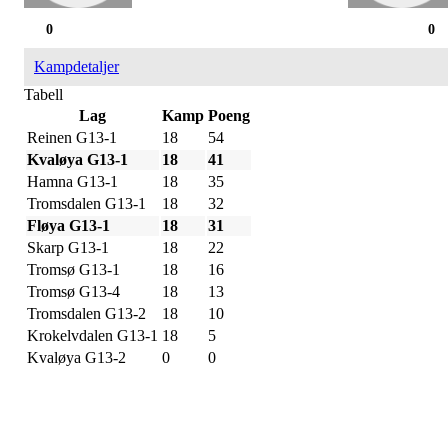
0
0
Kampdetaljer
Tabell
Lag
Kamp
Poeng
Reinen G13-1
18
54
Kvaløya G13-1
18
41
Hamna G13-1
18
35
Tromsdalen G13-1
18
32
Fløya G13-1
18
31
Skarp G13-1
18
22
Tromsø G13-1
18
16
Tromsø G13-4
18
13
Tromsdalen G13-2
18
10
Krokelvdalen G13-1
18
5
Kvaløya G13-2
0
0
IDRETTSFORENINGEN