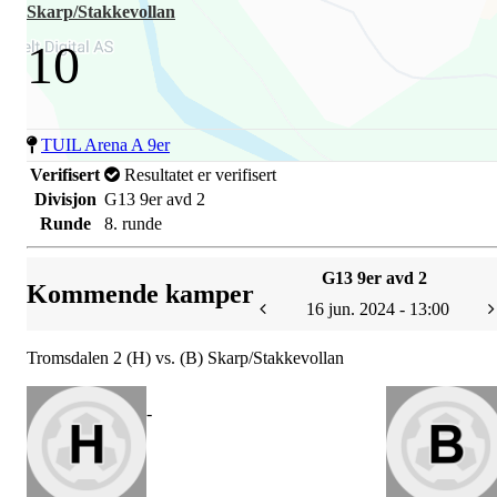
Skarp/Stakkevollan
10
TUIL Arena A 9er
Verifisert
Resultatet er verifisert
Divisjon
G13 9er avd 2
Runde
8. runde
G13 9er avd 2
Kommende kamper
16 jun. 2024 - 13:00
Tromsdalen 2 (H) vs. (B) Skarp/Stakkevollan
-