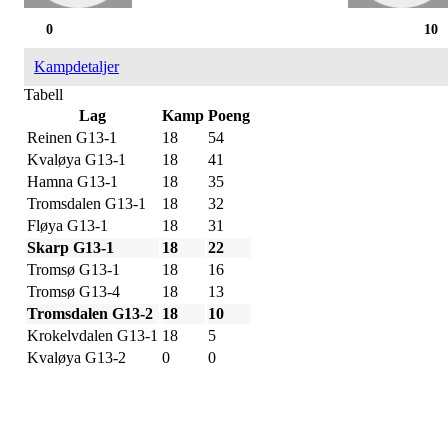
0
10
Kampdetaljer
Tabell
Lag
Kamp
Poeng
Reinen G13-1
18
54
Kvaløya G13-1
18
41
Hamna G13-1
18
35
Tromsdalen G13-1
18
32
Fløya G13-1
18
31
Skarp G13-1
18
22
Tromsø G13-1
18
16
Tromsø G13-4
18
13
Tromsdalen G13-2
18
10
Krokelvdalen G13-1
18
5
Kvaløya G13-2
0
0
IDRETTSFORENINGEN