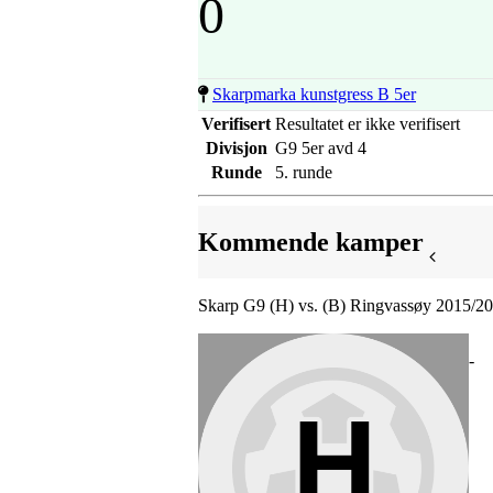
0
Skarpmarka kunstgress B 5er
Verifisert
Resultatet er ikke verifisert
Divisjon
G9 5er avd 4
Runde
5. runde
Kommende kamper
Skarp G9 (H) vs. (B) Ringvassøy 2015/2
-