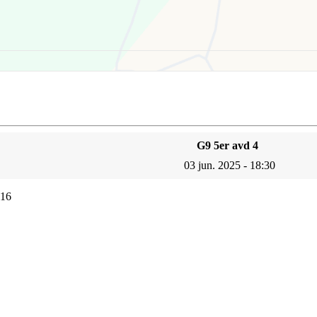
G9 5er avd 4
03 jun. 2025 - 18:30
016