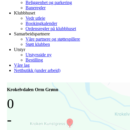
Beliggenhet og parkering
Baneregler
Klubbhuset
Vedr utleie
Bookingkalender
Ordensregler på klubbhuset
Samarbeidspartnere
Våre partnere og støttespillere
Støtt klubben
Utstyr
Utstyrsside ny
Bestilling
Våre lag
Nettbutikk (under arbeid)
Krokelvdalen Orm Grønn
0
-