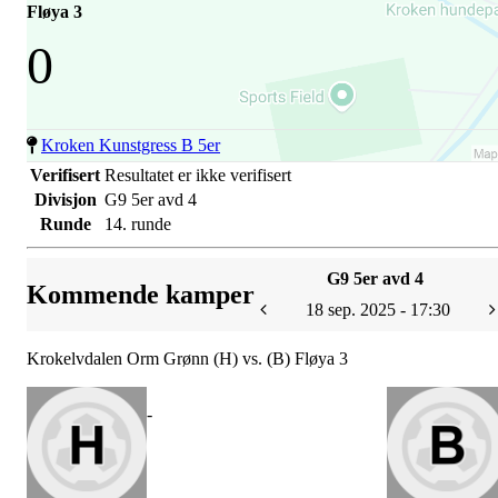
Fløya 3
0
Kroken Kunstgress B 5er
Verifisert
Resultatet er ikke verifisert
Divisjon
G9 5er avd 4
Runde
14. runde
G9 5er avd 4
Kommende kamper
18 sep. 2025 - 17:30
Krokelvdalen Orm Grønn (H) vs. (B) Fløya 3
-