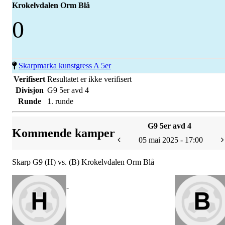
Krokelvdalen Orm Blå
0
Skarpmarka kunstgress A 5er
Verifisert
Resultatet er ikke verifisert
Divisjon
G9 5er avd 4
Runde
1. runde
G9 5er avd 4
Kommende kamper
05 mai 2025 - 17:00
Skarp G9 (H) vs. (B) Krokelvdalen Orm Blå
-