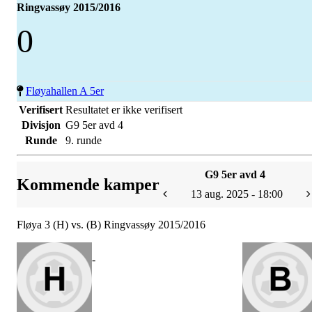
Ringvassøy 2015/2016
0
Fløyahallen A 5er
Verifisert
Resultatet er ikke verifisert
Divisjon
G9 5er avd 4
Runde
9. runde
G9 5er avd 4
Kommende kamper
13 aug. 2025 - 18:00
Fløya 3 (H) vs. (B) Ringvassøy 2015/2016
-