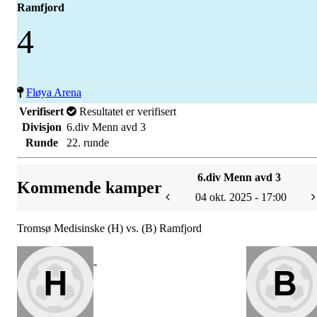
Ramfjord
4
Fløya Arena
Verifisert
Resultatet er verifisert
Divisjon
6.div Menn avd 3
Runde
22. runde
6.div Menn avd 3
Kommende kamper
04 okt. 2025 - 17:00
Tromsø Medisinske (H) vs. (B) Ramfjord
-