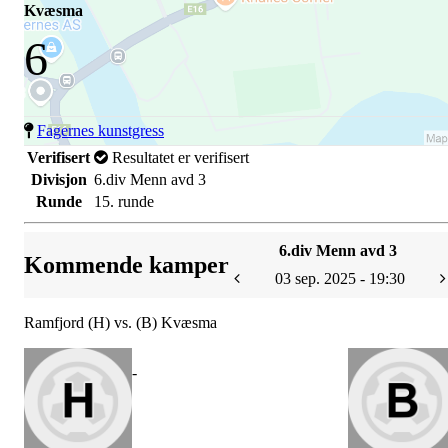
Kvæsma
6
Fagernes kunstgress
Verifisert
Resultatet er verifisert
Divisjon
6.div Menn avd 3
Runde
15. runde
6.div Menn avd 3
Kommende kamper
03 sep. 2025 - 19:30
Ramfjord (H) vs. (B) Kvæsma
-