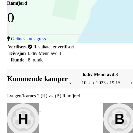
Ramfjord
0
Geitnes kunstgress
Verifisert
Resultatet er verifisert
Divisjon
6.div Menn avd 3
Runde
8. runde
6.div Menn avd 3
Kommende kamper
10 sep. 2025 - 19:15
Lyngen/Karnes 2 (H) vs. (B) Ramfjord
-