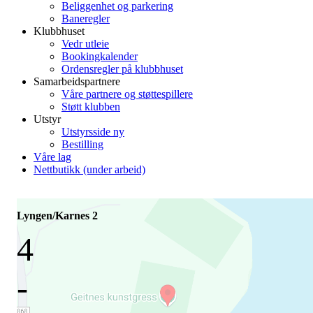
Beliggenhet og parkering
Baneregler
Klubbhuset
Vedr utleie
Bookingkalender
Ordensregler på klubbhuset
Samarbeidspartnere
Våre partnere og støttespillere
Støtt klubben
Utstyr
Utstyrsside ny
Bestilling
Våre lag
Nettbutikk (under arbeid)
Lyngen/Karnes 2
4
-