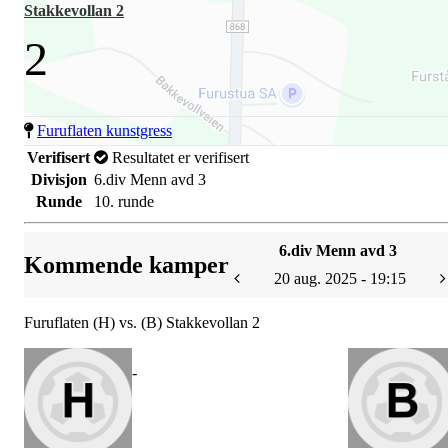
Stakkevollan 2
2
Furuflaten kunstgress
Verifisert
Resultatet er verifisert
Divisjon
6.div Menn avd 3
Runde
10. runde
6.div Menn avd 3
Kommende kamper
20 aug. 2025 - 19:15
Furuflaten (H) vs. (B) Stakkevollan 2
-