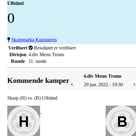
Ulfstind
0
Skarpmarka Kunstgress
Verifisert
Resultatet er verifisert
Divisjon
4.div Menn Troms
Runde
11. runde
4.div Menn Troms
Kommende kamper
29 jun. 2022 - 19:30
Skarp (H) vs. (B) Ulfstind
-