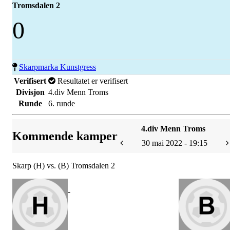
Tromsdalen 2
0
Skarpmarka Kunstgress
Verifisert
Resultatet er verifisert
Divisjon
4.div Menn Troms
Runde
6. runde
4.div Menn Troms
Kommende kamper
30 mai 2022 - 19:15
Skarp (H) vs. (B) Tromsdalen 2
-