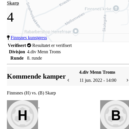
Skarp
4
Finnsnes kunstgress
Verifisert
Resultatet er verifisert
Divisjon
4.div Menn Troms
Runde
8. runde
4.div Menn Troms
Kommende kamper
11 jun. 2022 - 14:00
Finnsnes (H) vs. (B) Skarp
-