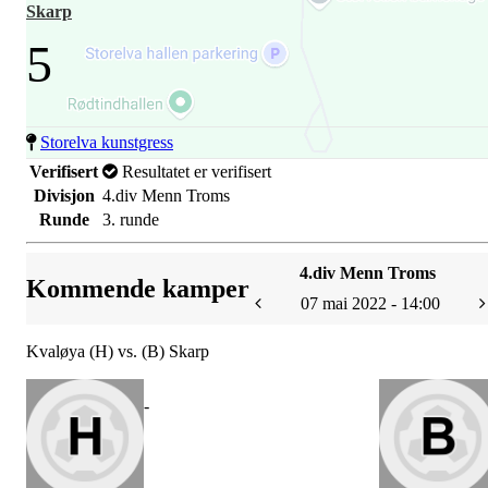
Skarp
5
Storelva kunstgress
Verifisert
Resultatet er verifisert
Divisjon
4.div Menn Troms
Runde
3. runde
4.div Menn Troms
Kommende kamper
07 mai 2022 - 14:00
Kvaløya (H) vs. (B) Skarp
-