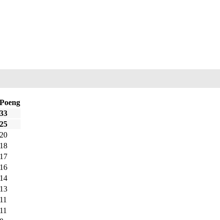
Poeng
33
25
20
18
17
16
14
13
11
11