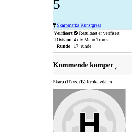
5
Skarpmarka Kunstgress
Verifisert
Resultatet er verifisert
Divisjon
4.div Menn Troms
Runde
17. runde
Kommende kamper
Skarp (H) vs. (B) Krokelvdalen
-