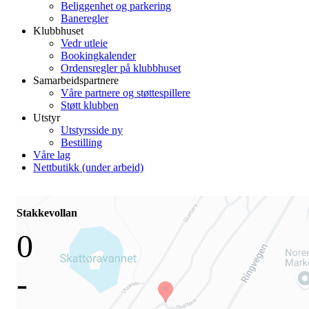
Beliggenhet og parkering
Baneregler
Klubbhuset
Vedr utleie
Bookingkalender
Ordensregler på klubbhuset
Samarbeidspartnere
Våre partnere og støttespillere
Støtt klubben
Utstyr
Utstyrsside ny
Bestilling
Våre lag
Nettbutikk (under arbeid)
Stakkevollan
0
-