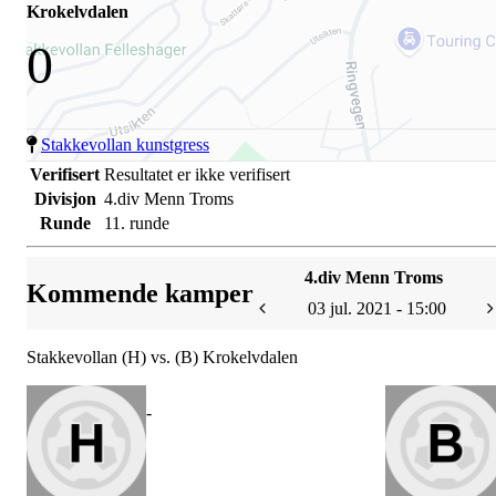
Krokelvdalen
0
Stakkevollan kunstgress
Verifisert
Resultatet er ikke verifisert
Divisjon
4.div Menn Troms
Runde
11. runde
4.div Menn Troms
Kommende kamper
03 jul. 2021 - 15:00
Stakkevollan (H) vs. (B) Krokelvdalen
-