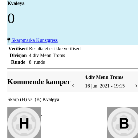
Kvaløya
0
Skarpmarka Kunstgress
Verifisert
Resultatet er ikke verifisert
Divisjon
4.div Menn Troms
Runde
8. runde
4.div Menn Troms
Kommende kamper
16 jun. 2021 - 19:15
Skarp (H) vs. (B) Kvaløya
-