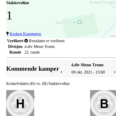
Stakkevollan
1
Kroken Kunstgress
Verifisert
Resultatet er verifisert
Divisjon
4.div Menn Troms
Runde
22. runde
4.div Menn Troms
Kommende kamper
09 okt. 2021 - 15:00
Krokelvdalen (H) vs. (B) Stakkevollan
-