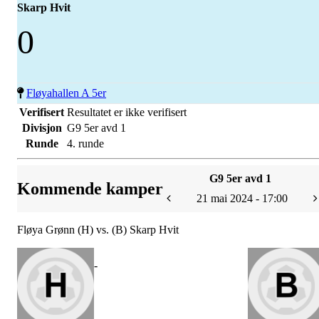
Skarp Hvit
0
Fløyahallen A 5er
Verifisert
Resultatet er ikke verifisert
Divisjon
G9 5er avd 1
Runde
4. runde
G9 5er avd 1
Kommende kamper
21 mai 2024 - 17:00
Fløya Grønn (H) vs. (B) Skarp Hvit
-