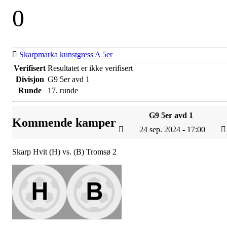
0
Skarpmarka kunstgress A 5er
Verifisert
Resultatet er ikke verifisert
Divisjon
G9 5er avd 1
Runde
17. runde
G9 5er avd 1
Kommende kamper
24 sep. 2024 - 17:00
Skarp Hvit (H) vs. (B) Tromsø 2