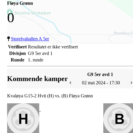
Fløya Grønn
0
Storelvahallen A 5er
Verifisert
Resultatet er ikke verifisert
Divisjon
G9 5er avd 1
Runde
1. runde
G9 5er avd 1
Kommende kamper
02 mai 2024 - 17:30
Kvaløya G15-2 Hvit (H) vs. (B) Fløya Grønn
-