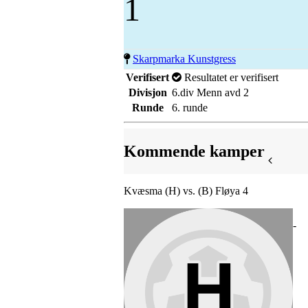
1
Skarpmarka Kunstgress
Verifisert
Resultatet er verifisert
Divisjon
6.div Menn avd 2
Runde
6. runde
Kommende kamper
Kvæsma (H) vs. (B) Fløya 4
-