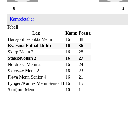
8
2
Kampdetaljer
Tabell
Lag
Kamp
Poeng
Hansjordnesbukta Menn
16
38
Kvæsma Fotballklubb
16
36
Skarp Menn 3
16
28
Stakkevollan 2
16
27
Nordreisa Menn 2
16
24
Skjervøy Menn 2
16
23
Fløya Menn Senior 4
16
21
Lyngen/Karnes Menn Senior B
16
15
Storfjord Menn
16
1
IDRETTSFORENINGEN
SKARP