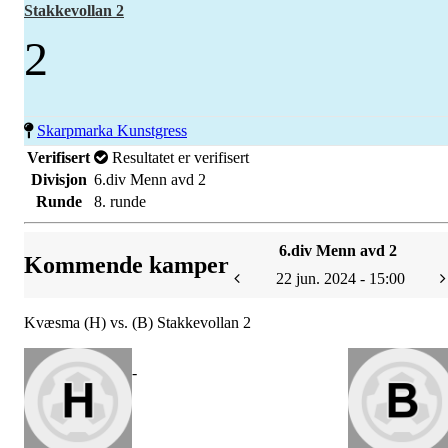
Stakkevollan 2
2
Skarpmarka Kunstgress
Verifisert
Resultatet er verifisert
Divisjon
6.div Menn avd 2
Runde
8. runde
6.div Menn avd 2
Kommende kamper
22 jun. 2024 - 15:00
Kvæsma (H) vs. (B) Stakkevollan 2
-